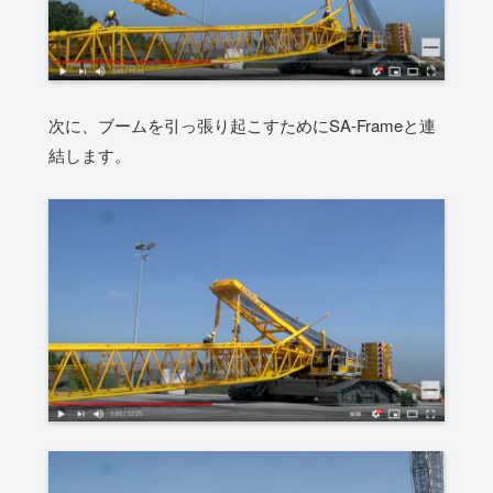
次に、ブームを引っ張り起こすためにSA-Frameと連
結します。