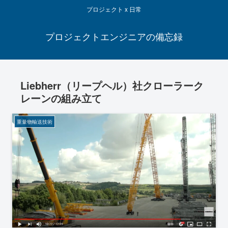
プロジェクト x 日常
プロジェクトエンジニアの備忘録
Liebherr（リープヘル）社クローラーク
レーンの組み立て
重量物輸送技術