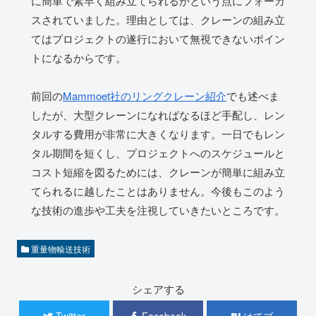
に簡単で素早く組み立てられるかという点にフォーカ
スされていました。理由としては、クレーンの組み立
てはプロジェクトの遂行において無視できないポイン
トになるからです。
前回の
Mammoet社のリングクレーン紹介
でも述べま
したが、大型クレーンになればなるほど手配し、レン
タルする費用が非常に大きくなります。一日でもレン
タル期間を短くし、プロジェクトへのスケジュールと
コスト短縮を図るためには、クレーンが簡単に組み立
てられるに越したことはありません。今後もこのよう
な技術の進歩や工夫を注視していきたいところです。
重量物輸送技術
シェアする