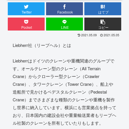
Twitter
Facebook
はてブ
Pocket
LINE
コピー
2021.05.09
2021.05.05
Liebherr社（リープヘル）とは
Liebherrはドイツのクレーンや重機関連のグループで
す。オールテレーン型のクレーン（All Terrain
Crane）からクローラー型クレーン（Crawler
Crane）、タワークレーン（Tower Crane）、船上や
造船所で見かけるペデスタルクレーン（Pedestal
Crane）までさまざまな種類のクレーンや重機を製作
し世界に納入しています。横浜にも営業拠点を持って
おり、日本国内の建設会社や重量輸送業者もリープヘ
ル社製のクレーンを所有していたりもします。