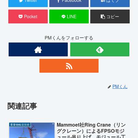
Twitter
Facebook
はてブ
Pocket
LINE
コピー
PMくんをフォローする
PMくん
関連記事
Mammoet社Ring Crane（リン
重量物輸送技術
グクレーン）によるFPSOモジ
ュール吊り上げ モジュール工