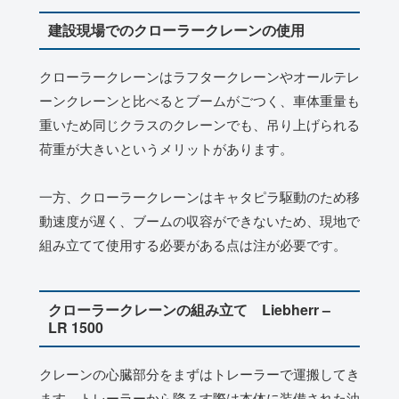
建設現場でのクローラークレーンの使用
クローラークレーンはラフタークレーンやオールテレ
ーンクレーンと比べるとブームがごつく、車体重量も
重いため同じクラスのクレーンでも、吊り上げられる
荷重が大きいというメリットがあります。
一方、クローラークレーンはキャタピラ駆動のため移
動速度が遅く、ブームの収容ができないため、現地で
組み立てて使用する必要がある点は注が必要です。
クローラークレーンの組み立て Liebherr –
LR 1500
クレーンの心臓部分をまずはトレーラーで運搬してき
ます。トレーラーから降ろす際は本体に装備された油